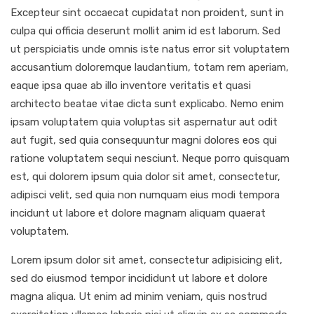
Excepteur sint occaecat cupidatat non proident, sunt in
culpa qui officia deserunt mollit anim id est laborum. Sed
ut perspiciatis unde omnis iste natus error sit voluptatem
accusantium doloremque laudantium, totam rem aperiam,
eaque ipsa quae ab illo inventore veritatis et quasi
architecto beatae vitae dicta sunt explicabo. Nemo enim
ipsam voluptatem quia voluptas sit aspernatur aut odit
aut fugit, sed quia consequuntur magni dolores eos qui
ratione voluptatem sequi nesciunt. Neque porro quisquam
est, qui dolorem ipsum quia dolor sit amet, consectetur,
adipisci velit, sed quia non numquam eius modi tempora
incidunt ut labore et dolore magnam aliquam quaerat
voluptatem.
Lorem ipsum dolor sit amet, consectetur adipisicing elit,
sed do eiusmod tempor incididunt ut labore et dolore
magna aliqua. Ut enim ad minim veniam, quis nostrud