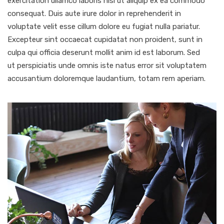
exercitation ullamco laboris nisi ut aliquip ex ea commodo
consequat. Duis aute irure dolor in reprehenderit in
voluptate velit esse cillum dolore eu fugiat nulla pariatur.
Excepteur sint occaecat cupidatat non proident, sunt in
culpa qui officia deserunt mollit anim id est laborum. Sed
ut perspiciatis unde omnis iste natus error sit voluptatem
accusantium doloremque laudantium, totam rem aperiam.