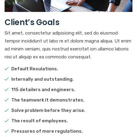
Client’s Goals
Sit amet, consectetur adipisicing elit, sed do eiusmod
tempor incididunt ut labo re et dolore magna aliqua. Ut enim
ad minim veniam, quis nostrud exercitat ion ullamco laboris
nisi ut aliquip ex ea commodo consequat.
Default Resulations.
Internally and outstanding.
115 detailers and engineers.
The teamwork it demonstrates.
Solve problem before they arise.
The result of employees.
Pressures of more regulations.